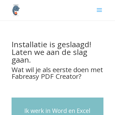
Installatie is geslaagd!
Laten we aan de slag
gaan.
Wat wil je als eerste doen met
Fabreasy PDF Creator?
Ik werk in Word en Excel