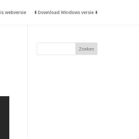
is webversie
⬇️ Download Windows versie ⬇️