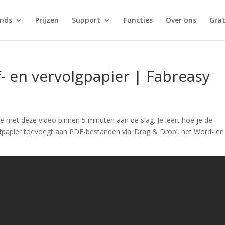
nds
Prijzen
Support
Functies
Over ons
Grat
f- en vervolgpapier | Fabreasy
e met deze video binnen 5 minuten aan de slag. Je leert hoe je de
riefpapier toevoegt aan PDF-bestanden via ‘Drag & Drop’, het Word- en