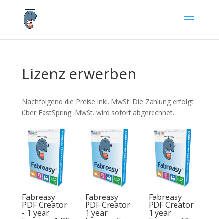
Lizenz erwerben
Nachfolgend die Preise inkl. MwSt. Die Zahlung erfolgt
über FastSpring. MwSt. wird sofort abgerechnet.
Fabreasy
Fabreasy
Fabreasy
PDF Creator
PDF Creator
PDF Creator
- 1 year
1 year
1 year