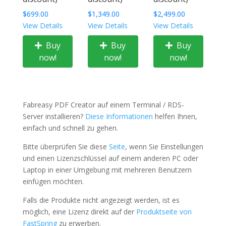
$699.00
$1,349.00
$2,499.00
View Details
View Details
View Details
Buy
Buy
Buy
now!
now!
now!
Fabreasy PDF Creator auf einem Terminal / RDS-
Server installieren?
Diese Informationen
helfen Ihnen,
einfach und schnell zu gehen.
Bitte überprüfen Sie diese
Seite
, wenn Sie Einstellungen
und einen Lizenzschlüssel auf einem anderen PC oder
Laptop in einer Umgebung mit mehreren Benutzern
einfügen möchten.
Falls die Produkte nicht angezeigt werden, ist es
möglich, eine Lizenz direkt auf der
Produktseite von
FastSpring
zu erwerben.